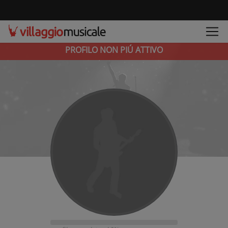
PROFILO NON PIÚ ATTIVO