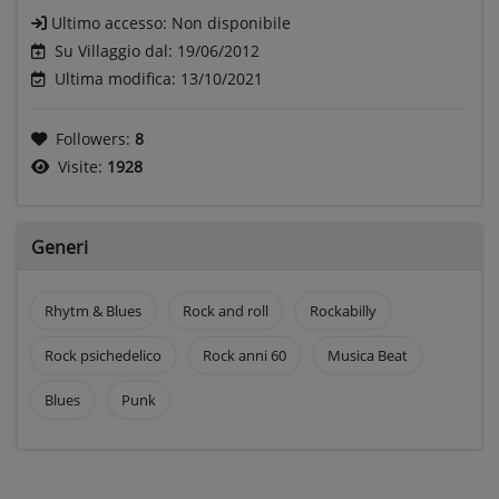
Ultimo accesso:
Non disponibile
Su Villaggio dal: 19/06/2012
Ultima modifica: 13/10/2021
Followers:
8
Visite:
1928
Generi
Rhytm & Blues
Rock and roll
Rockabilly
Rock psichedelico
Rock anni 60
Musica Beat
Blues
Punk