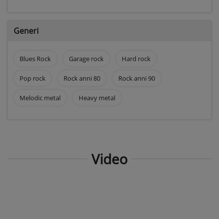
Generi
Blues Rock
Garage rock
Hard rock
Pop rock
Rock anni 80
Rock anni 90
Melodic metal
Heavy metal
Video