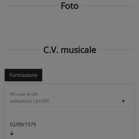
Foto
C.V. musicale
Formazione
filtra per profili
seleziona i profili
02/09/1979