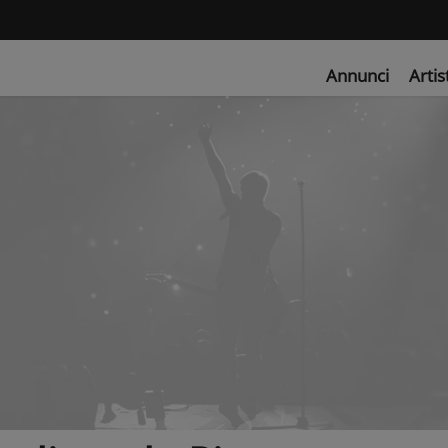
Annunci
Artis