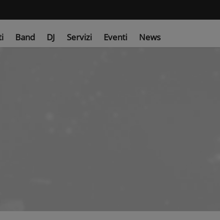
ti
Band
DJ
Servizi
Eventi
News