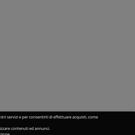
stri servizi e per consentirti di effettuare acquisti, come
alizzare contenuti ed annunci.
azione.