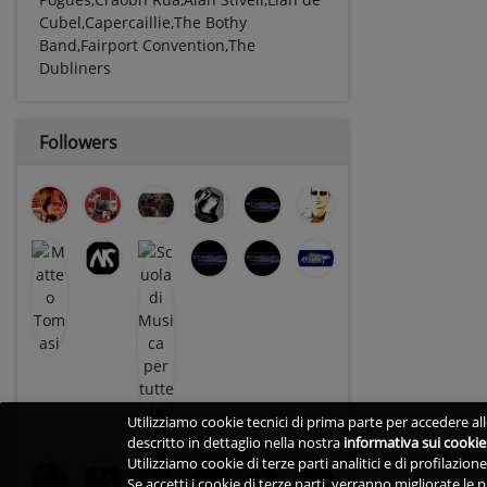
Cubel,Capercaillie,The Bothy
Band,Fairport Convention,The
Dubliners
Followers
Utilizziamo cookie tecnici di prima parte per accedere alle
descritto in dettaglio nella nostra
informativa sui cookie
Utilizziamo cookie di terze parti analitici e di profilazio
Se accetti i cookie di terze parti, verranno migliorate le