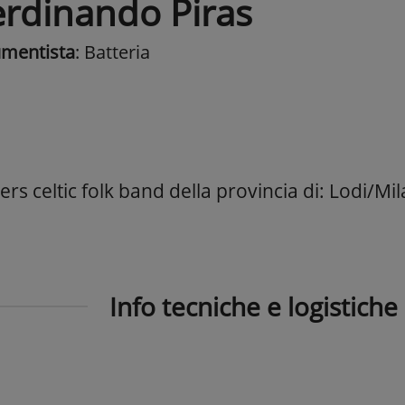
erdinando Piras
umentista
: Batteria
rs celtic folk band della provincia di: Lodi/Mi
Info tecniche e logistiche