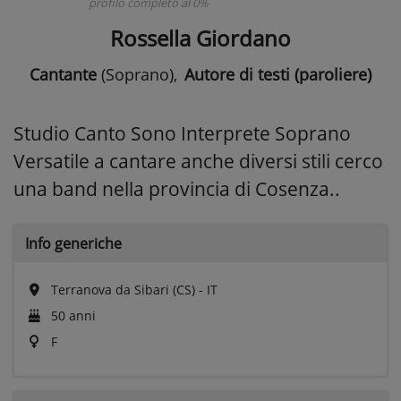
profilo completo al 0%
Rossella Giordano
Cantante
(Soprano)
,
Autore di testi (paroliere)
Studio Canto Sono Interprete Soprano
Versatile a cantare anche diversi stili cerco
una band nella provincia di Cosenza..
Info generiche
Terranova da Sibari (CS) - IT
50 anni
F