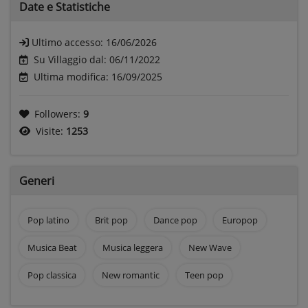
Date e
Statistiche
Ultimo accesso:
16/06/2026
Su Villaggio dal: 06/11/2022
Ultima modifica: 16/09/2025
Followers:
9
Visite:
1253
Generi
Pop latino
Brit pop
Dance pop
Europop
Musica Beat
Musica leggera
New Wave
Pop classica
New romantic
Teen pop