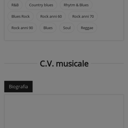
R&B
Country blues
Rhytm & Blues
Blues Rock
Rock anni 60
Rock anni 70
Rock anni 90
Blues
Soul
Reggae
C.V. musicale
Biografia