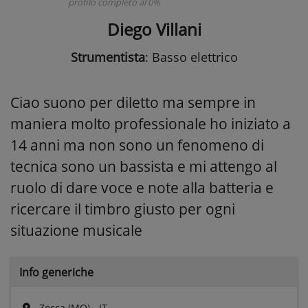
profilo completo al 0%
Diego Villani
Strumentista
: Basso elettrico
Ciao suono per diletto ma sempre in
maniera molto professionale ho iniziato a
14 anni ma non sono un fenomeno di
tecnica sono un bassista e mi attengo al
ruolo di dare voce e note alla batteria e
ricercare il timbro giusto per ogni
situazione musicale
Info generiche
Zocca (MO) - IT