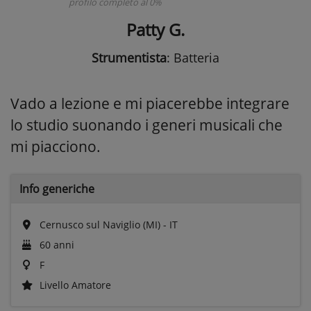
profilo completo al 0%
Patty G.
Strumentista
: Batteria
Vado a lezione e mi piacerebbe integrare
lo studio suonando i generi musicali che
mi piacciono.
Info generiche
Cernusco sul Naviglio (MI) - IT
60 anni
F
Livello Amatore