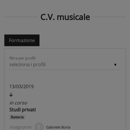
C.V. musicale
Formazione
filtra per profili
seleziona i profili
13/03/2019
in corso
Studi privati
Batteria
Insegnante:
Gabriele Boria