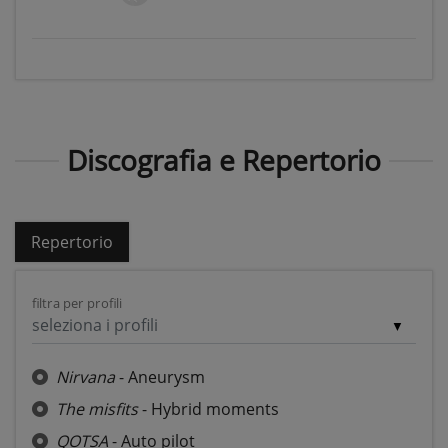
Discografia e Repertorio
Repertorio
filtra per profili
seleziona i profili
Nirvana
- Aneurysm
The misfits
- Hybrid moments
QOTSA
- Auto pilot