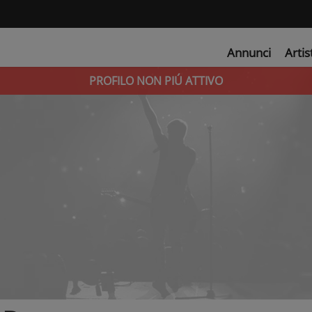
Annunci
Artis
PROFILO NON PIÚ ATTIVO