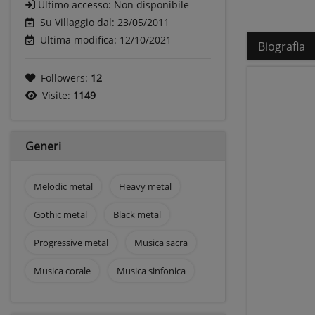
Ultimo accesso:
Non disponibile
Su Villaggio dal: 23/05/2011
Ultima modifica: 12/10/2021
Biografia
Followers:
12
Visite:
1149
Generi
Melodic metal
Heavy metal
Gothic metal
Black metal
Progressive metal
Musica sacra
Musica corale
Musica sinfonica