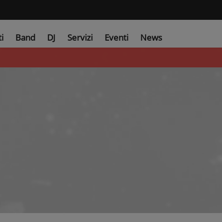
ti
Band
DJ
Servizi
Eventi
News