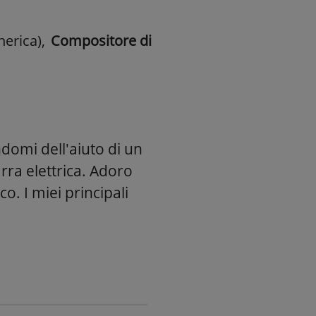
nerica)
,
Compositore di
domi dell'aiuto di un
ra elettrica. Adoro
o. I miei principali