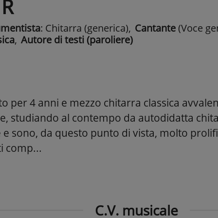
 R
umentista
: Chitarra (generica)
,
Cantante
(Voce ge
ica
,
Autore di testi (paroliere)
to per 4 anni e mezzo chitarra classica avvalen
e, studiando al contempo da autodidatta chitar
 sono, da questo punto di vista, molto prolific
i comp...
C.V. musicale