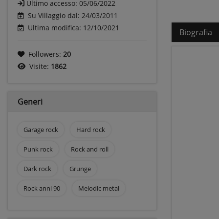
Ultimo accesso:
05/06/2022
Su Villaggio dal: 24/03/2011
Ultima modifica: 12/10/2021
Biografia
Followers:
20
Visite:
1862
Generi
Garage rock
Hard rock
Punk rock
Rock and roll
Dark rock
Grunge
Rock anni 90
Melodic metal