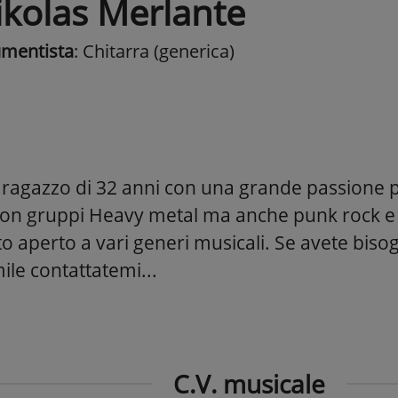
ikolas Merlante
umentista
: Chitarra (generica)
ragazzo di 32 anni con una grande passione p
on gruppi Heavy metal ma anche punk rock e r
 aperto a vari generi musicali. Se avete bisog
ile contattatemi...
C.V. musicale