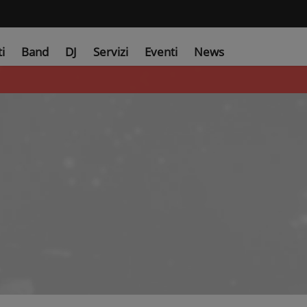
ti
Band
DJ
Servizi
Eventi
News