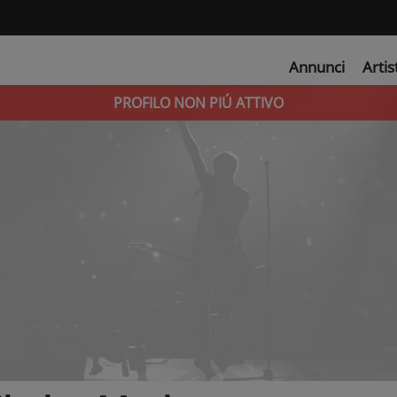
Annunci
Artis
PROFILO NON PIÚ ATTIVO