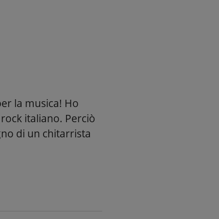
er la musica! Ho
ock italiano. Perciò
no di un chitarrista