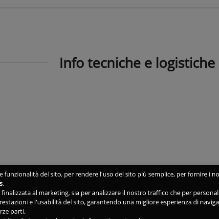
Info tecniche e logistiche
 funzionalità del sito, per rendere l'uso del sito più semplice, per fornire i no
s
.
ne finalizzata al marketing, sia per analizzare il nostro traffico che per person
 prestazioni e l'usabilità del sito, garantendo una migliore esperienza di navig
rze parti.