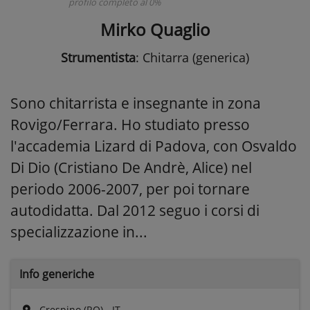
profilo completo al 0%
Mirko Quaglio
Strumentista
: Chitarra (generica)
Sono chitarrista e insegnante in zona
Rovigo/Ferrara. Ho studiato presso
l'accademia Lizard di Padova, con Osvaldo
Di Dio (Cristiano De Andrè, Alice) nel
periodo 2006-2007, per poi tornare
autodidatta. Dal 2012 seguo i corsi di
specializzazione in...
Info generiche
Crespino (RO) - IT