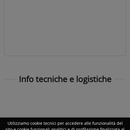
Info tecniche e logistiche
Utilizziamo cookie tecnici per accedere alle funzionalità del
sito e cookie funzionali analitici e di profilazione finalizzata al