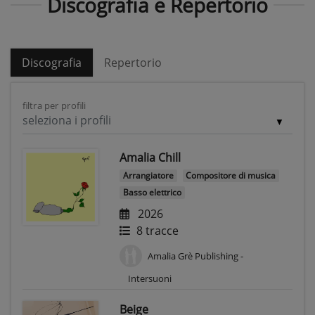
Discografia e Repertorio
Discografia
Repertorio
filtra per profili
seleziona i profili
Amalia Chill
Arrangiatore
Compositore di musica
Basso elettrico
2026
8 tracce
Amalia Grè Publishing -
Intersuoni
Beige