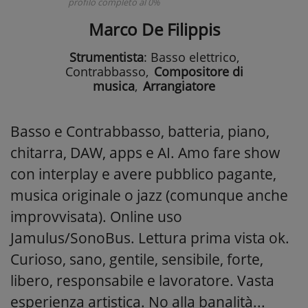
profilo completo al 0%
Marco De Filippis
Strumentista
: Basso elettrico,
Contrabbasso
,
Compositore di
musica
,
Arrangiatore
Basso e Contrabbasso, batteria, piano,
chitarra, DAW, apps e AI. Amo fare show
con interplay e avere pubblico pagante,
musica originale o jazz (comunque anche
improvvisata). Online uso
Jamulus/SonoBus. Lettura prima vista ok.
Curioso, sano, gentile, sensibile, forte,
libero, responsabile e lavoratore. Vasta
esperienza artistica. No alla banalità...