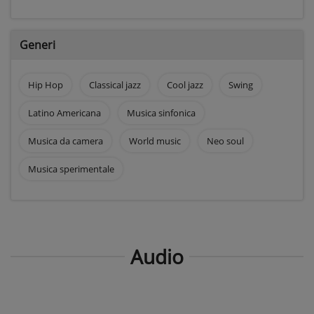
Generi
Hip Hop
Classical jazz
Cool jazz
Swing
Latino Americana
Musica sinfonica
Musica da camera
World music
Neo soul
Musica sperimentale
Audio