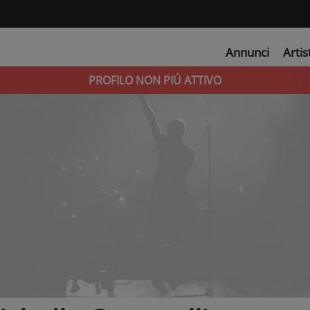
Annunci
Artis
PROFILO NON PIÚ ATTIVO