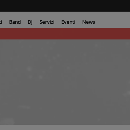
ti
Band
DJ
Servizi
Eventi
News