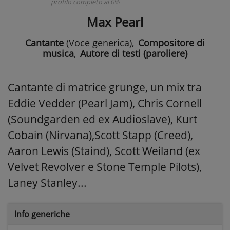
profilo completo al 0%
Max Pearl
Cantante
(Voce generica)
,
Compositore di
musica
,
Autore di testi (paroliere)
Cantante di matrice grunge, un mix tra
Eddie Vedder (Pearl Jam), Chris Cornell
(Soundgarden ed ex Audioslave), Kurt
Cobain (Nirvana),Scott Stapp (Creed),
Aaron Lewis (Staind), Scott Weiland (ex
Velvet Revolver e Stone Temple Pilots),
Laney Stanley...
Info generiche