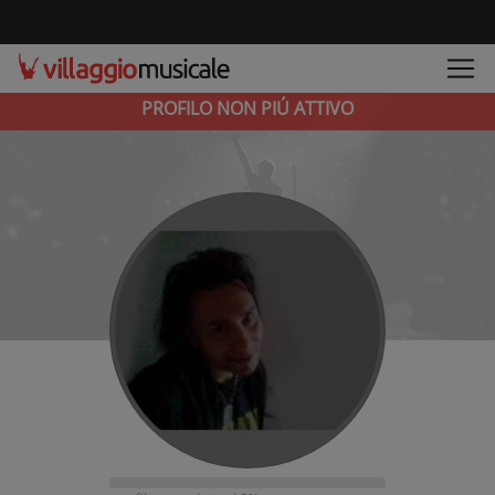
PROFILO NON PIÚ ATTIVO