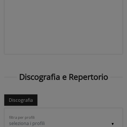
Discografia e Repertorio
Discografia
filtra per profili
seleziona i profili