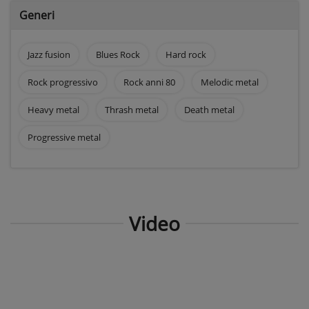
Generi
Jazz fusion
Blues Rock
Hard rock
Rock progressivo
Rock anni 80
Melodic metal
Heavy metal
Thrash metal
Death metal
Progressive metal
Video