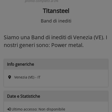
profilo completo al 0%
Titansteel
Band di inediti
Siamo una Band di inediti di Venezia (VE). I
nostri generi sono: Power metal.
Info generiche
Venezia (VE) - IT
Date e
Statistiche
Ultimo accesso:
Non disponibile