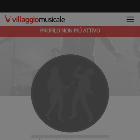
PROFILO NON PIÚ ATTIVO