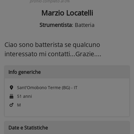
profilo completo al 0%
Marzio Locatelli
Strumentista
: Batteria
Ciao sono batterista se qualcuno
interessato mi contatti...Grazie....
Info generiche
Sant'Omobono Terme (BG) - IT
51 anni
M
Date e
Statistiche