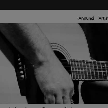
Annunci
Artis