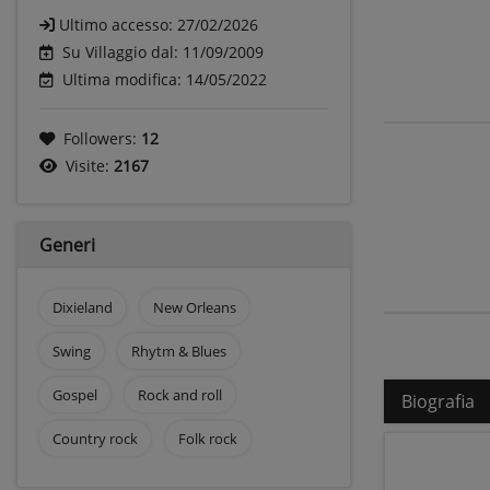
Ultimo accesso:
27/02/2026
Su Villaggio dal: 11/09/2009
Ultima modifica: 14/05/2022
Followers:
12
Visite:
2167
Generi
Dixieland
New Orleans
Swing
Rhytm & Blues
Gospel
Rock and roll
Biografia
Country rock
Folk rock