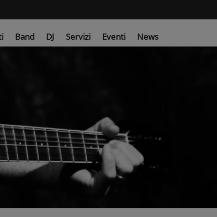
ti
Band
DJ
Servizi
Eventi
News