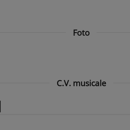
Foto
C.V. musicale