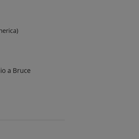
nerica)
io a Bruce