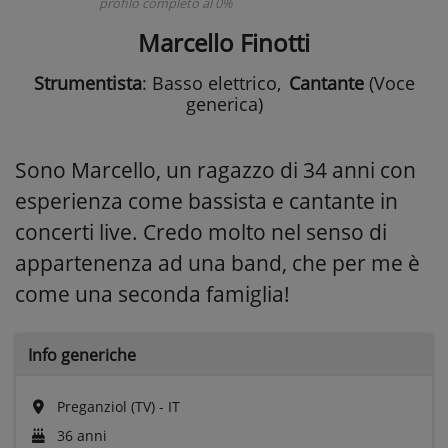
profilo completo al 0%
Marcello Finotti
Strumentista
: Basso elettrico
,
Cantante
(Voce
generica)
Sono Marcello, un ragazzo di 34 anni con
esperienza come bassista e cantante in
concerti live. Credo molto nel senso di
appartenenza ad una band, che per me è
come una seconda famiglia!
Info generiche
Preganziol (TV) - IT
36 anni