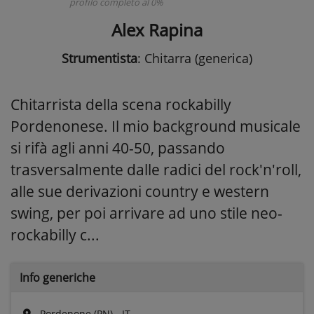
profilo completo al 0%
Alex Rapina
Strumentista
: Chitarra (generica)
Chitarrista della scena rockabilly
Pordenonese. Il mio background musicale
si rifà agli anni 40-50, passando
trasversalmente dalle radici del rock'n'roll,
alle sue derivazioni country e western
swing, per poi arrivare ad uno stile neo-
rockabilly c...
Info generiche
Pordenone (PN) - IT