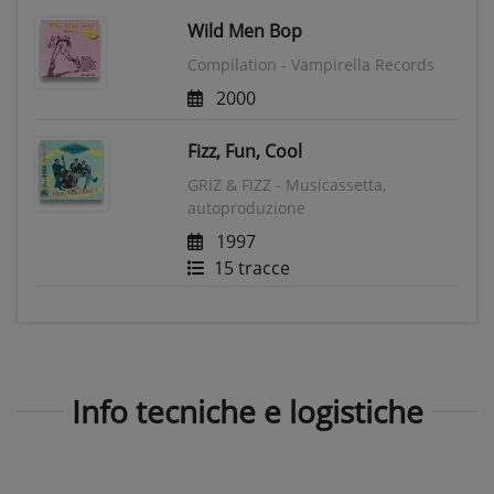
Wild Men Bop
Compilation - Vampirella Records
2000
Fizz, Fun, Cool
GRIZ & FIZZ - Musicassetta,
autoproduzione
1997
15 tracce
Info tecniche e logistiche