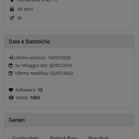
60 anni
M
Date e
Statistiche
Ultimo accesso:
10/07/2026
Su Villaggio dal: 02/05/2016
Ultima modifica: 02/07/2022
Followers:
10
Visite:
1860
Generi
Country blues
Rhytm & Blues
Blues Rock