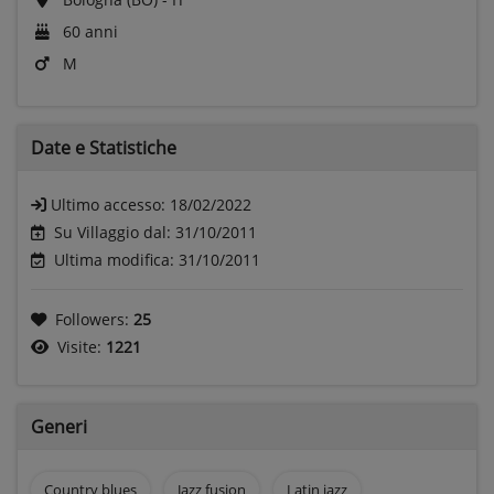
60 anni
M
Date e
Statistiche
Ultimo accesso:
18/02/2022
Su Villaggio dal: 31/10/2011
Ultima modifica: 31/10/2011
Followers:
25
Visite:
1221
Generi
Country blues
Jazz fusion
Latin jazz