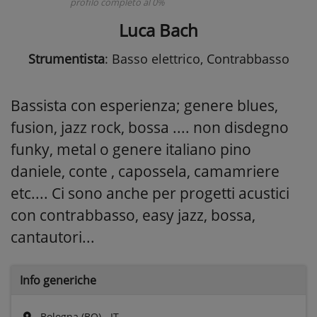
profilo completo al 0%
Luca Bach
Strumentista
: Basso elettrico, Contrabbasso
Bassista con esperienza; genere blues,
fusion, jazz rock, bossa .... non disdegno
funky, metal o genere italiano pino
daniele, conte , capossela, camamriere
etc.... Ci sono anche per progetti acustici
con contrabbasso, easy jazz, bossa,
cantautori...
Info generiche
Bologna (BO) - IT