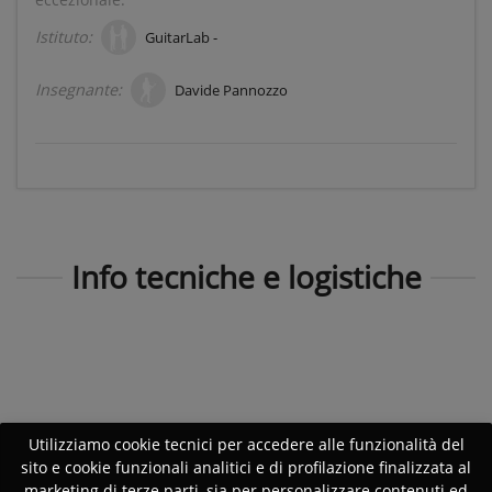
Istituto:
GuitarLab -
Insegnante:
Davide Pannozzo
Info tecniche e logistiche
Utilizziamo cookie tecnici per accedere alle funzionalità del
sito e cookie funzionali analitici e di profilazione finalizzata al
marketing di terze parti, sia per personalizzare contenuti ed