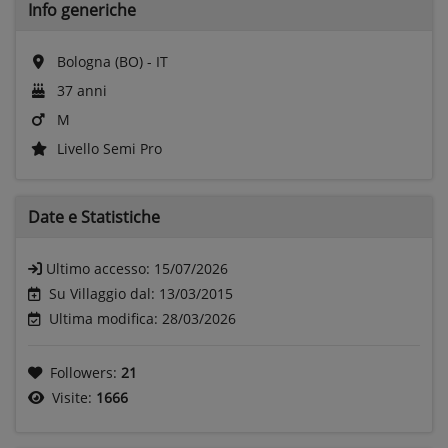
Info generiche
Bologna (BO) - IT
37 anni
M
Livello Semi Pro
Date e
Statistiche
Ultimo accesso:
15/07/2026
Su Villaggio dal: 13/03/2015
Ultima modifica: 28/03/2026
Followers:
21
Visite:
1666