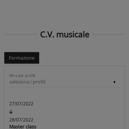
C.V. musicale
Formazione
filtra per profili
seleziona i profili
27/07/2022
28/07/2022
Master class