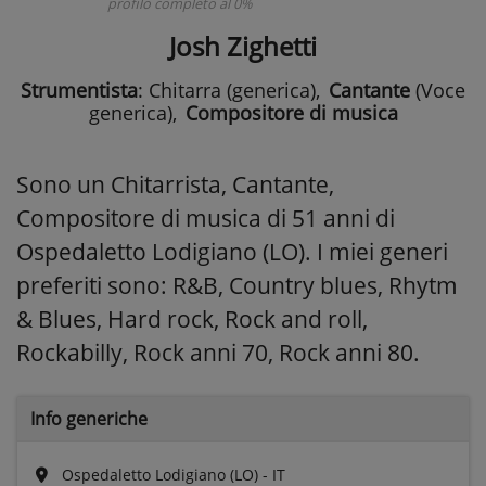
profilo completo al 0%
Josh Zighetti
Strumentista
: Chitarra (generica)
,
Cantante
(Voce
generica)
,
Compositore di musica
Sono un Chitarrista, Cantante,
Compositore di musica di 51 anni di
Ospedaletto Lodigiano (LO). I miei generi
preferiti sono: R&B, Country blues, Rhytm
& Blues, Hard rock, Rock and roll,
Rockabilly, Rock anni 70, Rock anni 80.
Info generiche
Ospedaletto Lodigiano (LO) - IT