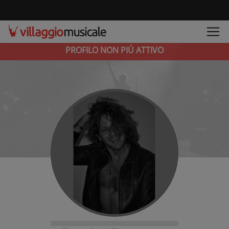
PROFILO NON PIÚ ATTIVO