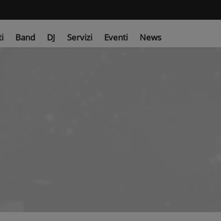
ti
Band
DJ
Servizi
Eventi
News