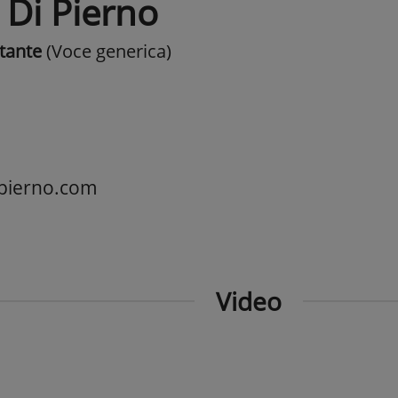
 Di Pierno
tante
(Voce generica)
pierno.com
Video