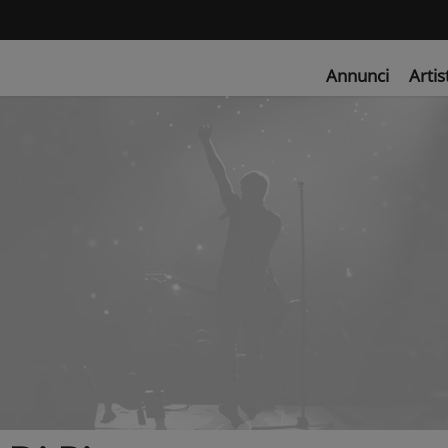
Annunci
Artis