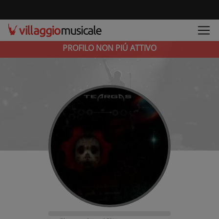
PROFILO NON PIÚ ATTIVO