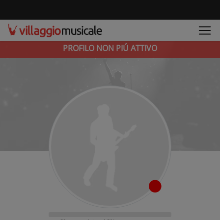
PROFILO NON PIÚ ATTIVO