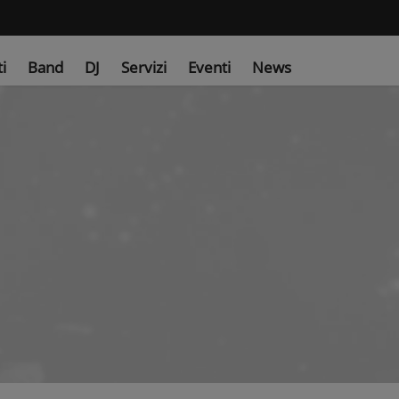
ti
Band
DJ
Servizi
Eventi
News