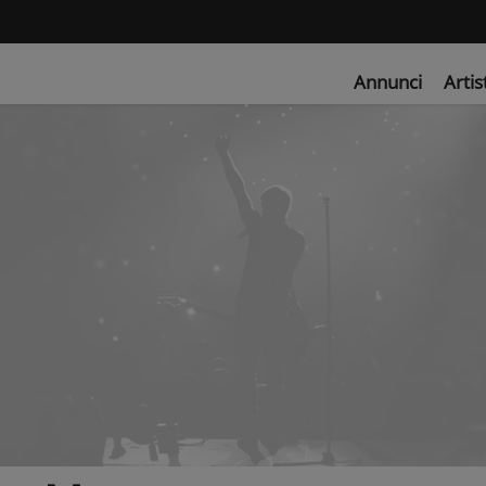
Annunci
Artis