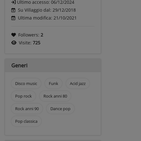
Ultimo accesso:
06/12/2024
Su Villaggio dal: 29/12/2018
Ultima modifica: 21/10/2021
Followers:
2
Visite:
725
Generi
Disco music
Funk
Acid jazz
Pop rock
Rock anni 80
Rock anni 90
Dance pop
Pop classica