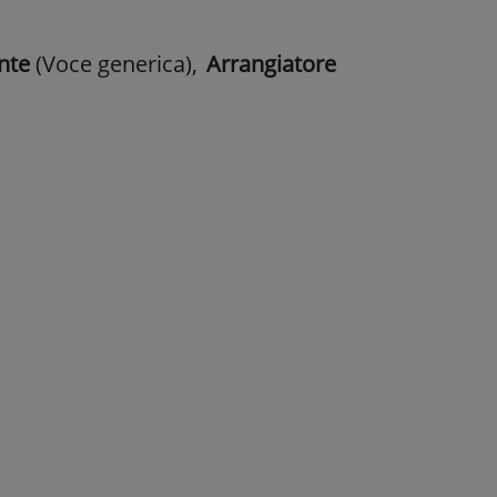
nte
(Voce generica)
,
Arrangiatore