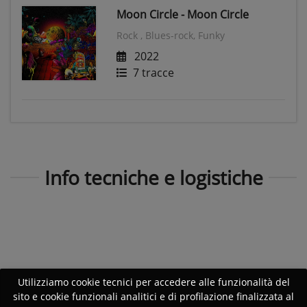
Moon Circle - Moon Circle
Rock , Blues-rock, Funky
2022
7 tracce
Info tecniche e logistiche
Utilizziamo cookie tecnici per accedere alle funzionalità del
sito e cookie funzionali analitici e di profilazione finalizzata al