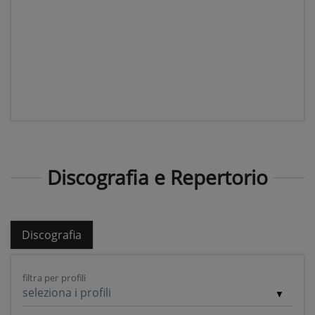
Discografia e Repertorio
Discografia
filtra per profili
seleziona i profili