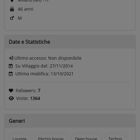
46 anni
M
Date e
Statistiche
Ultimo accesso:
Non disponibile
Su Villaggio dal: 27/11/2014
Ultima modifica: 13/10/2021
Followers:
7
Visite:
1364
Generi
Lounge
Electro house
Deep house
Techno