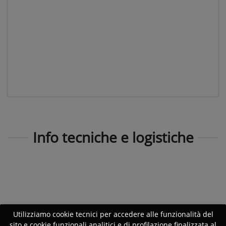
Info tecniche e logistiche
Utilizziamo cookie tecnici per accedere alle funzionalità del
sito e cookie funzionali analitici e di profilazione finalizzata al