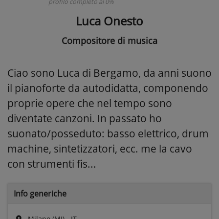
profilo completo al 0%
Luca Onesto
Compositore di musica
Ciao sono Luca di Bergamo, da anni suono
il pianoforte da autodidatta, componendo
proprie opere che nel tempo sono
diventate canzoni. In passato ho
suonato/posseduto: basso elettrico, drum
machine, sintetizzatori, ecc. me la cavo
con strumenti fis...
Info generiche
Milano (MI) - IT