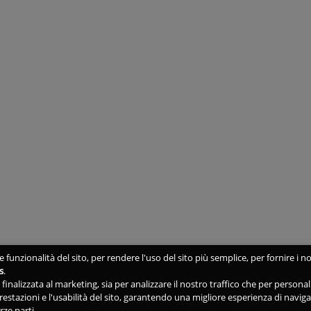
 funzionalità del sito, per rendere l'uso del sito più semplice, per fornire i no
s
.
ne finalizzata al marketing, sia per analizzare il nostro traffico che per person
 prestazioni e l'usabilità del sito, garantendo una migliore esperienza di navig
rze parti.