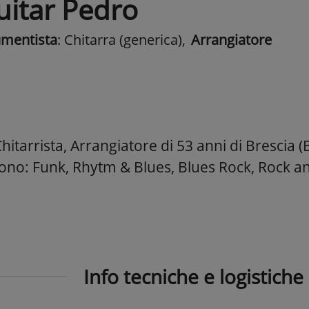
uitar Pedro
umentista
: Chitarra (generica)
,
Arrangiatore
itarrista, Arrangiatore di 53 anni di Brescia (B
 sono: Funk, Rhytm & Blues, Blues Rock, Rock a
Info tecniche e logistiche