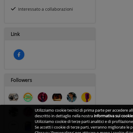
Interessato a collaborazioni
Link
Followers
Utilizziamo cookie tecnici di prima parte per accedere alle
descritto in dettaglio nella nostra
informativa sui cookie
Utilizziamo cookie di terze parti analitici e di profilazio
Se accetti i cookie di terze parti, verranno migliorate le
Clicca su 'Personalizza' per attivare o meno i cookie di te