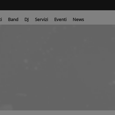
ti
Band
DJ
Servizi
Eventi
News