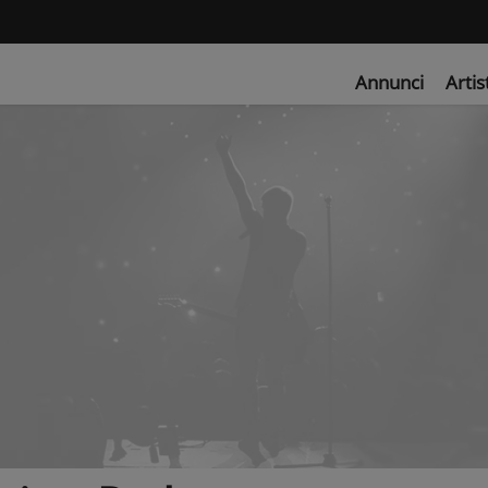
Annunci
Artis