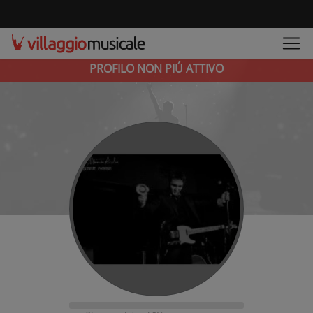
PROFILO NON PIÚ ATTIVO