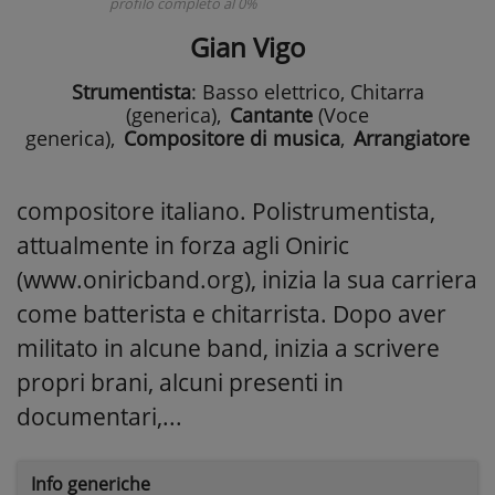
profilo completo al 0%
Gian Vigo
Strumentista
: Basso elettrico, Chitarra
(generica)
,
Cantante
(Voce
generica)
,
Compositore di musica
,
Arrangiatore
compositore italiano. Polistrumentista,
attualmente in forza agli Oniric
(www.oniricband.org), inizia la sua carriera
come batterista e chitarrista. Dopo aver
militato in alcune band, inizia a scrivere
propri brani, alcuni presenti in
documentari,...
Info generiche