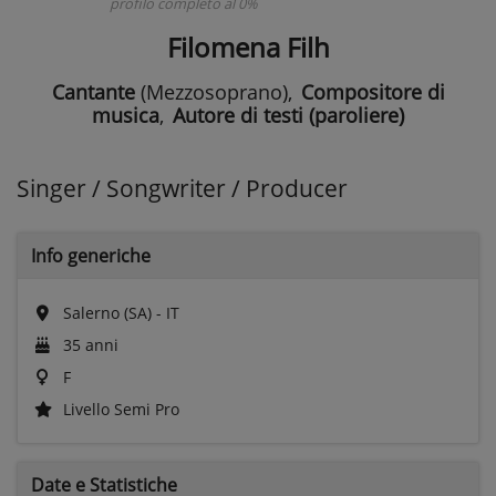
profilo completo al 0%
Filomena Filh
Cantante
(Mezzosoprano)
,
Compositore di
musica
,
Autore di testi (paroliere)
Singer / Songwriter / Producer
Info generiche
Salerno (SA) - IT
35 anni
F
Livello Semi Pro
Date e
Statistiche