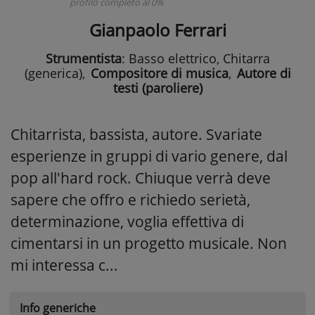
profilo completo al 0%
Gianpaolo Ferrari
Strumentista
: Basso elettrico, Chitarra
(generica)
,
Compositore di musica
,
Autore di
testi (paroliere)
Chitarrista, bassista, autore. Svariate
esperienze in gruppi di vario genere, dal
pop all'hard rock. Chiuque verrà deve
sapere che offro e richiedo serietà,
determinazione, voglia effettiva di
cimentarsi in un progetto musicale. Non
mi interessa c...
Info generiche