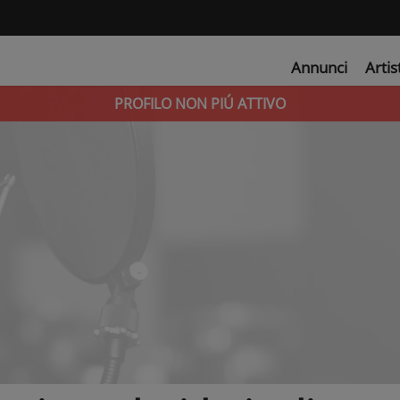
Annunci
Artis
PROFILO NON PIÚ ATTIVO