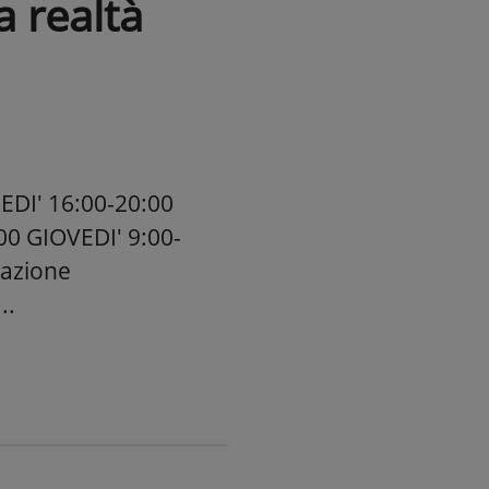
a realtà
I' 16:00-20:00
00 GIOVEDI' 9:00-
razione
..