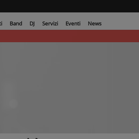
ti
Band
DJ
Servizi
Eventi
News