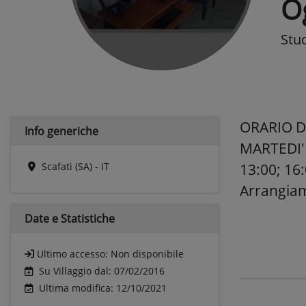
O
Stud
ORARIO D
Info generiche
MARTEDI' 
Scafati (SA) - IT
13:00; 16
Arrangiam
Date e
Statistiche
Ultimo accesso:
Non disponibile
Su Villaggio dal: 07/02/2016
Ultima modifica: 12/10/2021