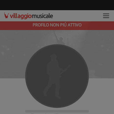
PROFILO NON PIÚ ATTIVO