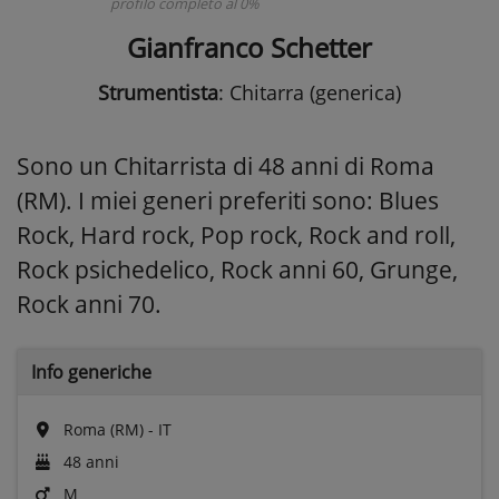
profilo completo al 0%
Gianfranco Schetter
Strumentista
: Chitarra (generica)
Sono un Chitarrista di 48 anni di Roma
(RM). I miei generi preferiti sono: Blues
Rock, Hard rock, Pop rock, Rock and roll,
Rock psichedelico, Rock anni 60, Grunge,
Rock anni 70.
Info generiche
Roma (RM) - IT
48 anni
M