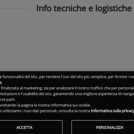
Info tecniche e logistiche
 funzionalità del sito, per rendere l'uso del sito più semplice, per fornire i no
s
.
ne finalizzata al marketing, sia per analizzare il nostro traffico che per person
 prestazioni e l'usabilità del sito, garantendo una migliore esperienza di navig
rze parti.
isitando la pagina la nostra Informativa sui cookie.
i utilizziamo i tuoi dati personali, consulta la nostra
Informativa sulla privac
ACCETTA
PERSONALIZZA