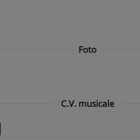
Foto
C.V. musicale