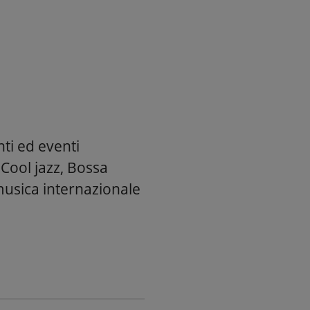
ti ed eventi
, Cool jazz, Bossa
musica internazionale