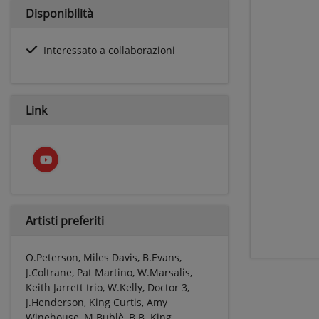
Disponibilità
Interessato a collaborazioni
Link
Artisti preferiti
O.Peterson, Miles Davis, B.Evans,
J.Coltrane, Pat Martino, W.Marsalis,
Keith Jarrett trio, W.Kelly, Doctor 3,
J.Henderson, King Curtis, Amy
Winehouse, M.Bublè, B.B. King,