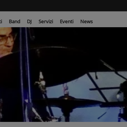
ti
Band
DJ
Servizi
Eventi
News