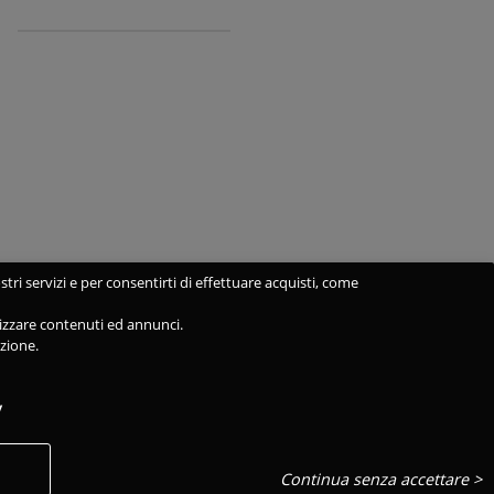
stri servizi e per consentirti di effettuare acquisti, come
alizzare contenuti ed annunci.
azione.
y
Continua senza accettare >