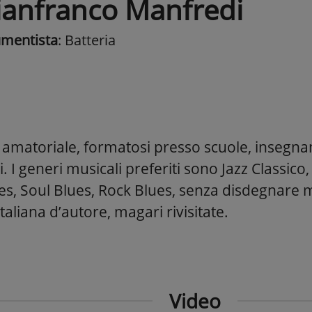
ianfranco Manfredi
umentista
: Batteria
a amatoriale, formatosi presso scuole, insegnan
i. I generi musicali preferiti sono Jazz Classico
es, Soul Blues, Rock Blues, senza disdegnare 
taliana d’autore, magari rivisitate.
Video