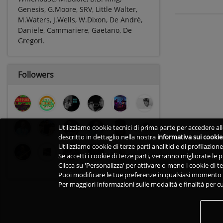
Genesis, G.Moore, SRV, Little Walter,
M.Waters, J.Wells, W.Dixon, De Andrè,
Daniele, Cammariere, Gaetano, De
Gregori.
Followers
Utilizziamo cookie tecnici di prima parte per accedere alle
descritto in dettaglio nella nostra
informativa sui cookie
Utilizziamo cookie di terze parti analitici e di profilazio
Se accetti i cookie di terze parti, verranno migliorate le
Clicca su 'Personalizza' per attivare o meno i cookie di te
Puoi modificare le tue preferenze in qualsiasi momento v
Per maggiori informazioni sulle modalità e finalità per cu