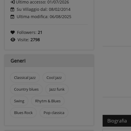
Ultimo accesso:
01/07/2026
Su Villaggio dal: 08/02/2014
Ultima modifica: 06/08/2025
Followers:
21
Visite:
2798
Generi
Classical jazz
Cool jazz
Country blues
Jazz funk
Swing
Rhytm & Blues
Blues Rock
Pop classica
Biografia