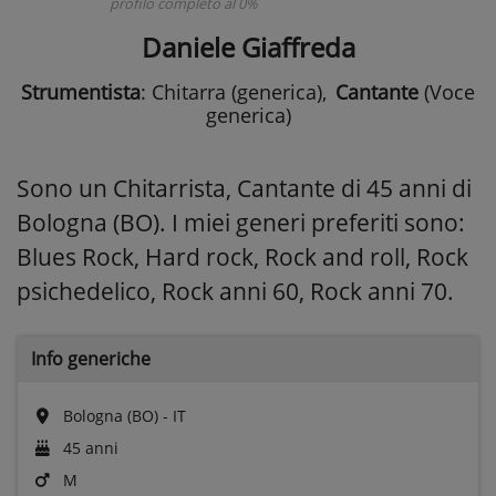
profilo completo al 0%
Daniele Giaffreda
Strumentista
: Chitarra (generica)
,
Cantante
(Voce
generica)
Sono un Chitarrista, Cantante di 45 anni di
Bologna (BO). I miei generi preferiti sono:
Blues Rock, Hard rock, Rock and roll, Rock
psichedelico, Rock anni 60, Rock anni 70.
Info generiche
Bologna (BO) - IT
45 anni
M