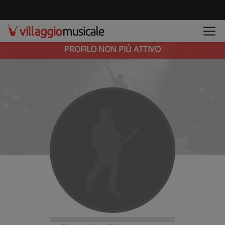
PROFILO NON PIÚ ATTIVO