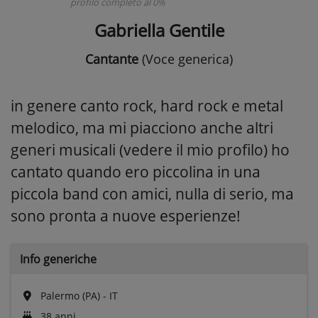
profilo completo al 0%
Gabriella Gentile
Cantante
(Voce generica)
in genere canto rock, hard rock e metal
melodico, ma mi piacciono anche altri
generi musicali (vedere il mio profilo) ho
cantato quando ero piccolina in una
piccola band con amici, nulla di serio, ma
sono pronta a nuove esperienze!
Info generiche
Palermo (PA) - IT
38 anni