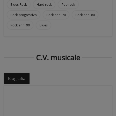
Blues Rock
Hard rock
Pop rock
Rock progressivo
Rock anni 70
Rock anni 80
Rock anni 90
Blues
C.V. musicale
Biografia