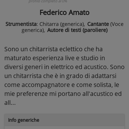
profilo completo al 0%
Federico Amato
Strumentista
: Chitarra (generica)
,
Cantante
(Voce
generica)
,
Autore di testi (paroliere)
Sono un chitarrista eclettico che ha
maturato esperienza live e studio in
diversi generi in elettrico ed acustico. Sono
un chitarrista che è in grado di adattarsi
come accompagnatore e come solista, le
mie preferenze mi portano all'acustico ed
all...
Info generiche