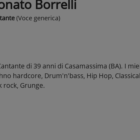
onato Borrelli
tante
(Voce generica)
antante di 39 anni di Casamassima (BA). I miei 
hno hardcore, Drum'n'bass, Hip Hop, Classical
k rock, Grunge.