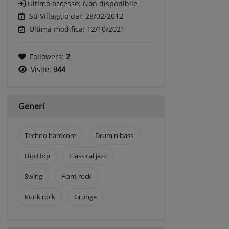
Ultimo accesso:
Non disponibile
Su Villaggio dal: 28/02/2012
Ultima modifica: 12/10/2021
Followers:
2
Visite:
944
Generi
Techno hardcore
Drum'n'bass
Hip Hop
Classical jazz
Swing
Hard rock
Punk rock
Grunge