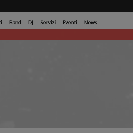
ti
Band
DJ
Servizi
Eventi
News