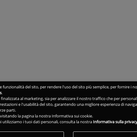
 funzionalità del sito, per rendere l'uso del sito più semplice, per fornire i no
s
.
ne finalizzata al marketing, sia per analizzare il nostro traffico che per person
 prestazioni e l'usabilità del sito, garantendo una migliore esperienza di navig
rze parti.
isitando la pagina la nostra Informativa sui cookie.
i utilizziamo i tuoi dati personali, consulta la nostra
Informativa sulla privac