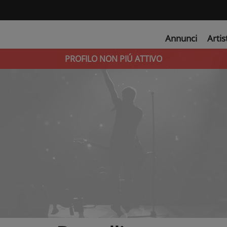
Annunci
Artis
PROFILO NON PIÚ ATTIVO