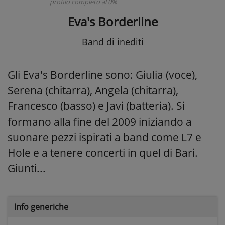
profilo completo al 0%
Eva's Borderline
Band di inediti
Gli Eva's Borderline sono: Giulia (voce),
Serena (chitarra), Angela (chitarra),
Francesco (basso) e Javi (batteria). Si
formano alla fine del 2009 iniziando a
suonare pezzi ispirati a band come L7 e
Hole e a tenere concerti in quel di Bari.
Giunti...
Info generiche