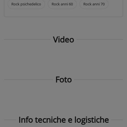
Rock psichedelico
Rock anni 60
Rock anni 70
Video
Foto
Info tecniche e logistiche