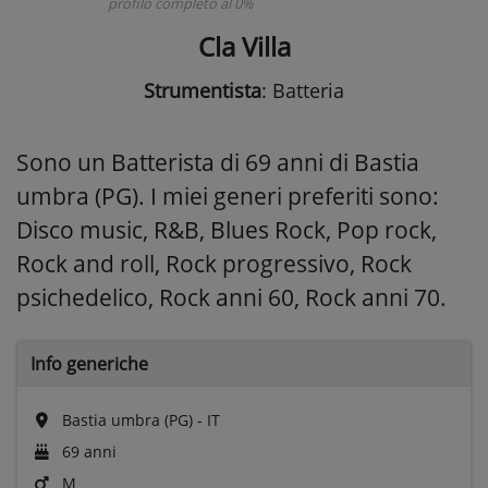
profilo completo al 0%
Cla Villa
Strumentista
: Batteria
Sono un Batterista di 69 anni di Bastia
umbra (PG). I miei generi preferiti sono:
Disco music, R&B, Blues Rock, Pop rock,
Rock and roll, Rock progressivo, Rock
psichedelico, Rock anni 60, Rock anni 70.
Info generiche
Bastia umbra (PG) - IT
69 anni
M