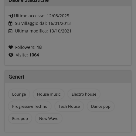
Ultimo accesso:
12/08/2025
Su Villaggio dal: 16/01/2013
Ultima modifica: 13/10/2021
Followers:
18
Visite:
1064
Generi
Lounge
House music
Electro house
Progressive Techno
Tech House
Dance pop
Europop
New Wave