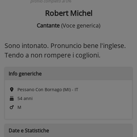
profilo completo al 0%
Robert Michel
Cantante
(Voce generica)
Sono intonato. Pronuncio bene l'inglese.
Tendo a non rompere i coglioni.
Info generiche
Pessano Con Bornago (MI) - IT
54 anni
M
Date e
Statistiche