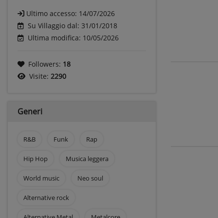
Ultimo accesso:
14/07/2026
Su Villaggio dal: 31/01/2018
Ultima modifica: 10/05/2026
Followers:
18
Visite:
2290
Generi
R&B
Funk
Rap
Hip Hop
Musica leggera
World music
Neo soul
Alternative rock
Alternative Metal
Metalcore