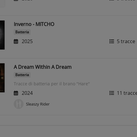
Inverno - MITCHO
Batteria
2025
5 tracce
A Dream Within A Dream
Batteria
Tracce di batteria per il brano "Hare"
2024
11 tracc
Sleaszy Rider