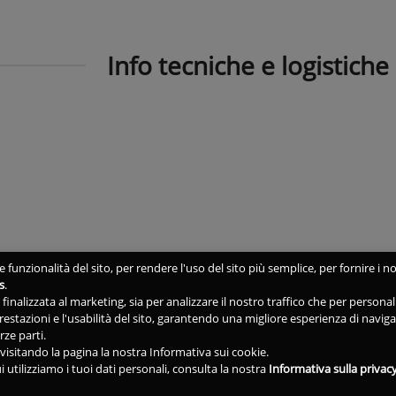
Info tecniche e logistiche
 funzionalità del sito, per rendere l'uso del sito più semplice, per fornire i no
s
.
ne finalizzata al marketing, sia per analizzare il nostro traffico che per person
 prestazioni e l'usabilità del sito, garantendo una migliore esperienza di navig
rze parti.
isitando la pagina la nostra Informativa sui cookie.
i utilizziamo i tuoi dati personali, consulta la nostra
Informativa sulla privac