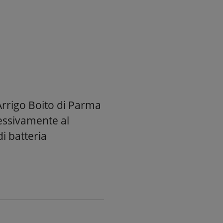
Arrigo Boito di Parma
cessivamente al
i batteria