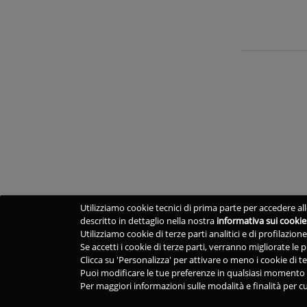
Utilizziamo cookie tecnici di prima parte per accedere alle
descritto in dettaglio nella nostra
informativa sui cookie
Utilizziamo cookie di terze parti analitici e di profilazio
Se accetti i cookie di terze parti, verranno migliorate le
Clicca su 'Personalizza' per attivare o meno i cookie di te
Puoi modificare le tue preferenze in qualsiasi momento v
Per maggiori informazioni sulle modalità e finalità per cu