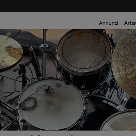
Annunci
Artis