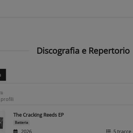
Discografia e Repertorio
a
ili
profili
The Cracking Reeds EP
Batteria
2026
5 tracce