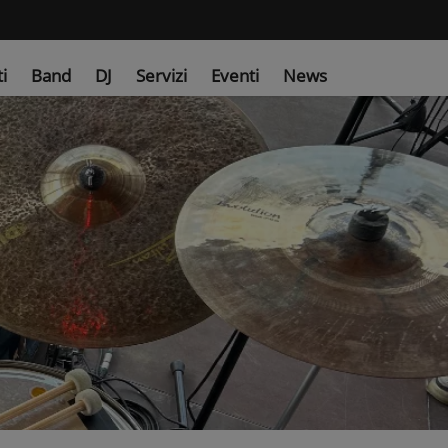
ti
Band
DJ
Servizi
Eventi
News