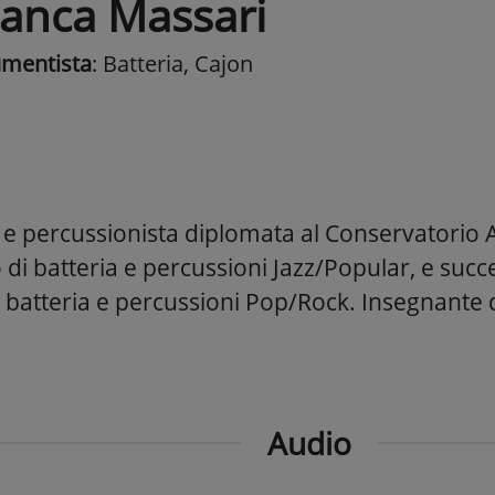
ianca Massari
umentista
: Batteria, Cajon
a e percussionista diplomata al Conservatorio 
o di batteria e percussioni Jazz/Popular, e suc
 batteria e percussioni Pop/Rock. Insegnante d
Audio