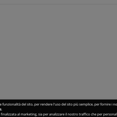
 funzionalità del sito, per rendere l'uso del sito più semplice, per fornire i no
s
.
ne finalizzata al marketing, sia per analizzare il nostro traffico che per person