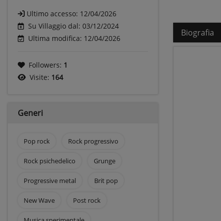
Ultimo accesso:
12/04/2026
Su Villaggio dal: 03/12/2024
Biografia
Ultima modifica: 12/04/2026
Followers:
1
Visite:
164
Generi
Pop rock
Rock progressivo
Rock psichedelico
Grunge
Progressive metal
Brit pop
New Wave
Post rock
Musica sperimentale