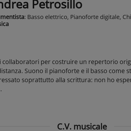
ndrea Petrosillo
umentista
: Basso elettrico, Pianoforte digitale, Ch
ica
i collaboratori per costruire un repertorio ori
 distanza. Suono il pianoforte e il basso come
essato soprattutto alla scrittura: non ho esper
.
C.V. musicale