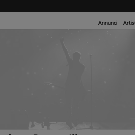
Annunci
Artis