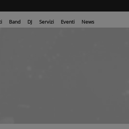
ti
Band
DJ
Servizi
Eventi
News