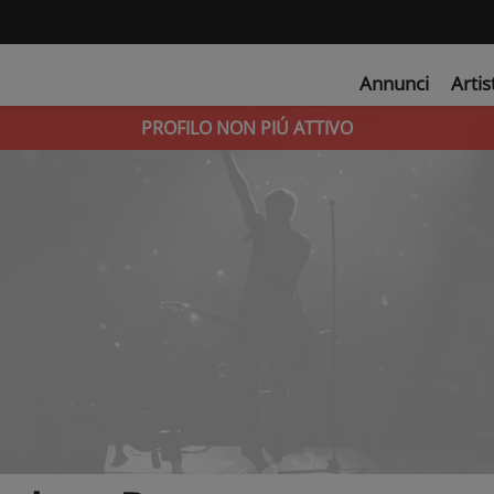
Annunci
Artis
PROFILO NON PIÚ ATTIVO