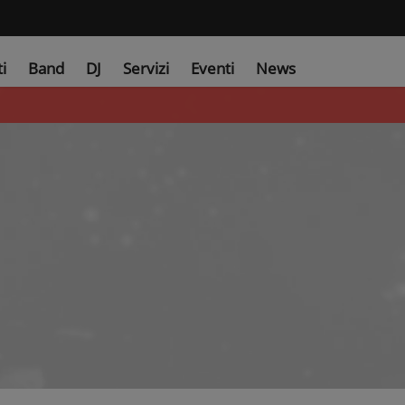
ti
Band
DJ
Servizi
Eventi
News