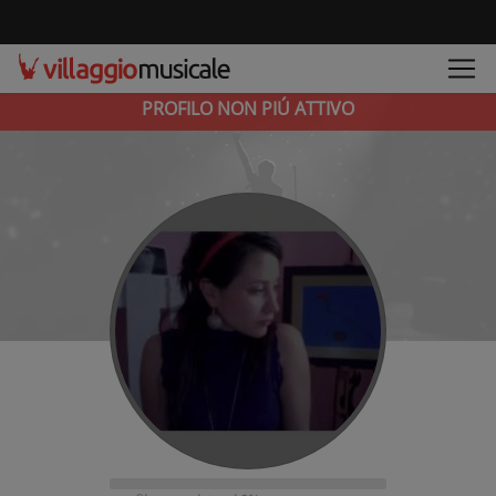
PROFILO NON PIÚ ATTIVO