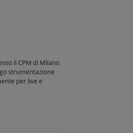
esso il CPM di Milano
ggo strumentazione
nte per live e