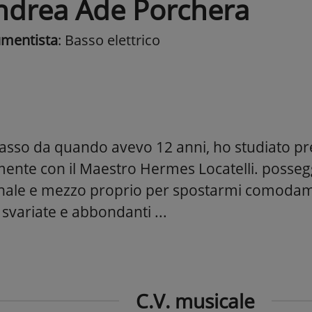
ndrea Ade Porchera
umentista
: Basso elettrico
basso da quando avevo 12 anni, ho studiato pr
mente con il Maestro Hermes Locatelli. posse
nale e mezzo proprio per spostarmi comodame
svariate e abbondanti ...
C.V. musicale