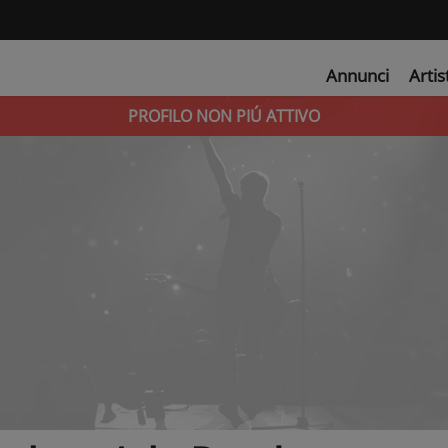
Annunci
Artis
PROFILO NON PIÚ ATTIVO