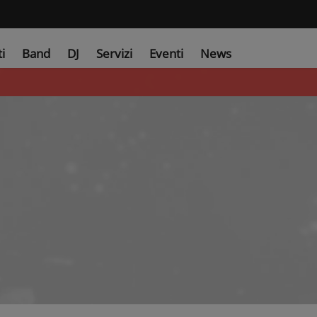
ti
Band
DJ
Servizi
Eventi
News