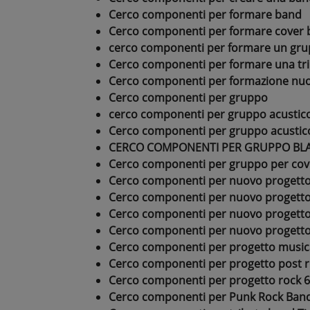
Cerco componenti per formare band
Cerco componenti per formare cover ba
cerco componenti per formare un gr
Cerco componenti per formare una tri
Cerco componenti per formazione nu
Cerco componenti per gruppo
cerco componenti per gruppo acustic
Cerco componenti per gruppo acustico
CERCO COMPONENTI PER GRUPPO BL
Cerco componenti per gruppo per c
Cerco componenti per nuovo progetto
Cerco componenti per nuovo progetto
Cerco componenti per nuovo progetto
Cerco componenti per nuovo progetto
Cerco componenti per progetto musica
Cerco componenti per progetto post r
Cerco componenti per progetto rock 6
Cerco componenti per Punk Rock Ban