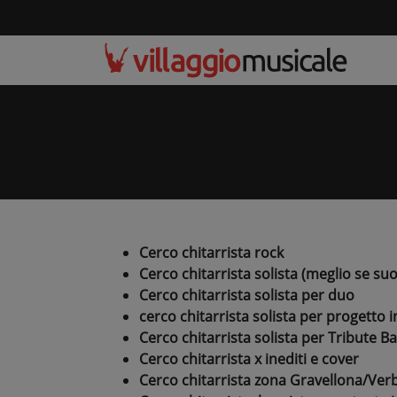
Cerco chitarrista rock
Cerco chitarrista solista (meglio se s
Cerco chitarrista solista per duo
cerco chitarrista solista per progetto 
Cerco chitarrista solista per Tribute B
Cerco chitarrista x inediti e cover
Cerco chitarrista zona Gravellona/V