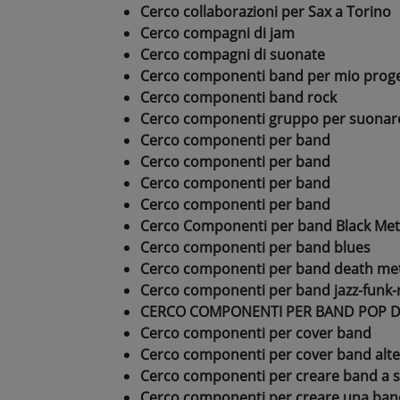
Cerco collaborazioni per Sax a Torino
Cerco compagni di jam
Cerco compagni di suonate
Cerco componenti band per mio proge
Cerco componenti band rock
Cerco componenti gruppo per suonar
Cerco componenti per band
Cerco componenti per band
Cerco componenti per band
Cerco componenti per band
Cerco Componenti per band Black Met
Cerco componenti per band blues
Cerco componenti per band death me
Cerco componenti per band jazz-funk-ro
CERCO COMPONENTI PER BAND POP DI 
Cerco componenti per cover band
Cerco componenti per cover band alte
Cerco componenti per creare band a s
Cerco componenti per creare una ban