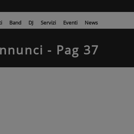
ti
Band
DJ
Servizi
Eventi
News
Annunci - Pag 37