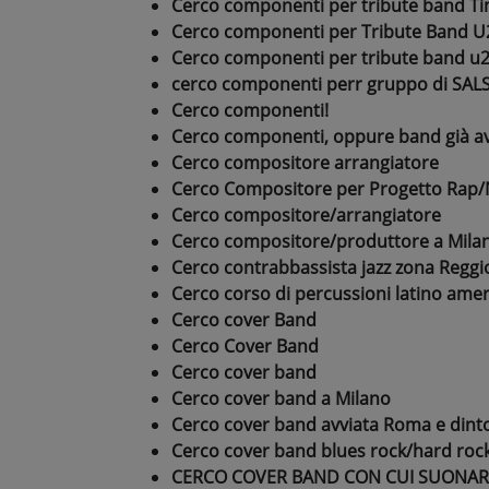
Cerco componenti per tribute band Ti
Cerco componenti per Tribute Band U
Cerco componenti per tribute band u
cerco componenti perr gruppo di SAL
Cerco componenti!
Cerco componenti, oppure band già a
Cerco compositore arrangiatore
Cerco Compositore per Progetto Rap
Cerco compositore/arrangiatore
Cerco compositore/produttore a Mila
Cerco contrabbassista jazz zona Reg
Cerco corso di percussioni latino ame
Cerco cover Band
Cerco Cover Band
Cerco cover band
Cerco cover band a Milano
Cerco cover band avviata Roma e dinto
Cerco cover band blues rock/hard roc
CERCO COVER BAND CON CUI SUONAR