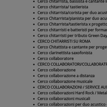
Cerco chitarrista, bassista e cantante 
Cerco chitarrista/ tastierista
Cerco chitarrista/corista per duo acu
Cerco Chitarrista/pianista per duo acu
Cerco Chitarrista/tastierista x progett
Cerco chitarristi e batteristi per form
Cerco chitarristi per tributo Green Da
CERCO CHITARRISTI SU ROMA
Cerco Chitattista e cantante per proge
Cerco clarinettista saxofonista
Cerco collaboratore
CERCO COLLABORATORI/COLLABORATR
Cerco collaborazione
Cerco collaborazione a distanza
Cerco collaborazione musicale
CERCO COLLABORAZIONI / SERVICE AUD
Cerco collaborazioni Hard Rock / Meta
Cerco collaborazioni musicali
Cerco collaborazioni per duo acustico